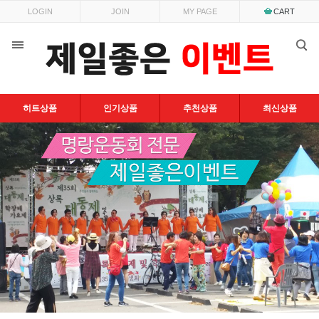
LOGIN
JOIN
MY PAGE
CART
히트상품
인기상품
추천상품
최신상품